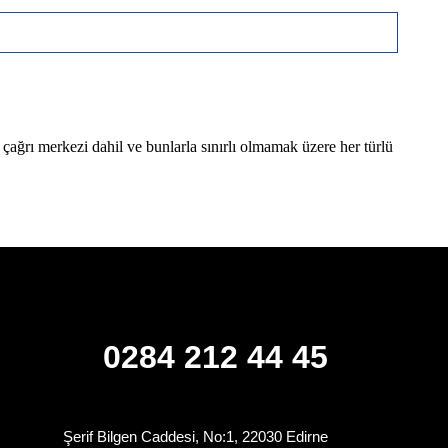
 çağrı merkezi dahil ve bunlarla sınırlı olmamak üzere her türlü
0284 212 44 45
Şerif Bilgen Caddesi, No:1, 22030 Edirne