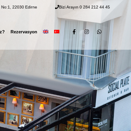
deyiz?
Rezervasyon
, No:1, 22030 Edirne
Bizi Arayın 0 284 212 44 45
iz?
Rezervasyon