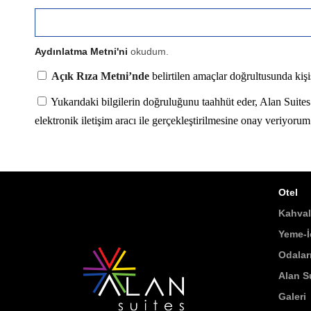
Aydınlatma Metni'ni
okudum.
Açık Rıza Metni’nde
belirtilen amaçlar doğrultusunda kiş
Yukarıdaki bilgilerin doğruluğunu taahhüt eder, Alan Suites 
elektronik iletişim aracı ile gerçekleştirilmesine onay veriyorum
Otel
Kahval
Yeme-
Odalar
Alan Su
Galeri