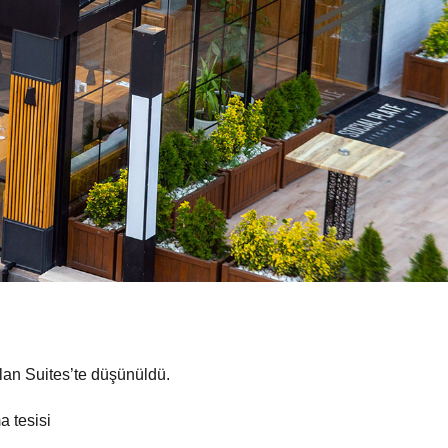
 Alan Suites’te düşünüldü.
 tesisi