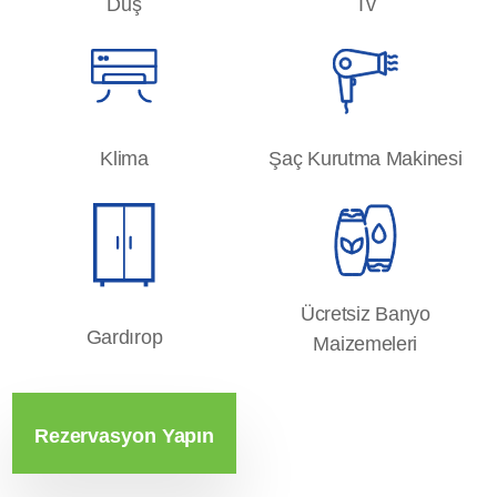
Duş
Tv
Klima
Şaç Kurutma Makinesi
Ücretsiz Banyo
Gardırop
Maizemeleri
Rezervasyon Yapın