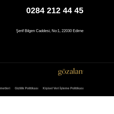
0284 212 44 45
Şerif Bilgen Caddesi, No:1, 22030 Edirne
zmetleri
Gizlilik Politikası
Kişisel Veri İşleme Politikası