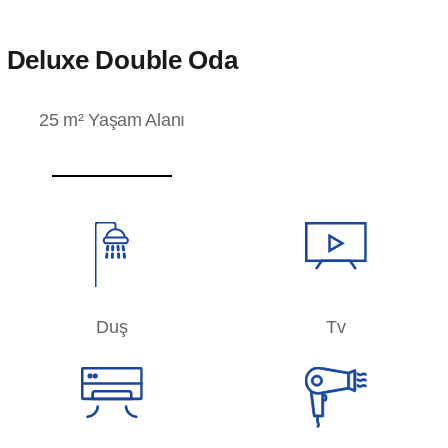
Deluxe Double Oda
25 m² Yaşam Alanı
Duş
Tv