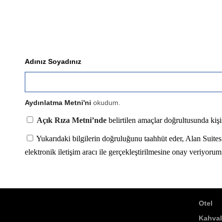
Adınız Soyadınız
Aydınlatma Metni'ni
okudum.
Açık Rıza Metni’nde
belirtilen amaçlar doğrultusunda kiş
Yukarıdaki bilgilerin doğruluğunu taahhüt eder, Alan Suites 
elektronik iletişim aracı ile gerçekleştirilmesine onay veriyorum
Otel
Kahval