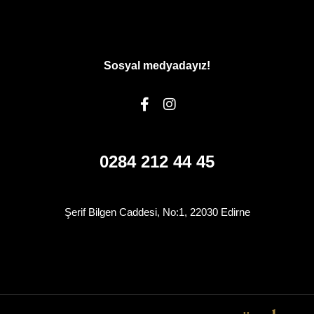
Sosyal medyadayız!
0284 212 44 45
Şerif Bilgen Caddesi, No:1, 22030 Edirne