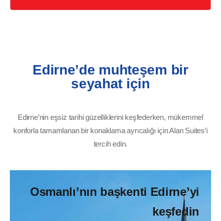
Edirne’de muhteşem bir
seyahat için
Edirne’nin eşsiz tarihi güzelliklerini keşfederken, mükemmel
konforla tamamlanan bir konaklama ayrıcalığı için Alan Suites’i
tercih edin.
Osmanlı’nın başkenti Edirne’yi
keşfedin