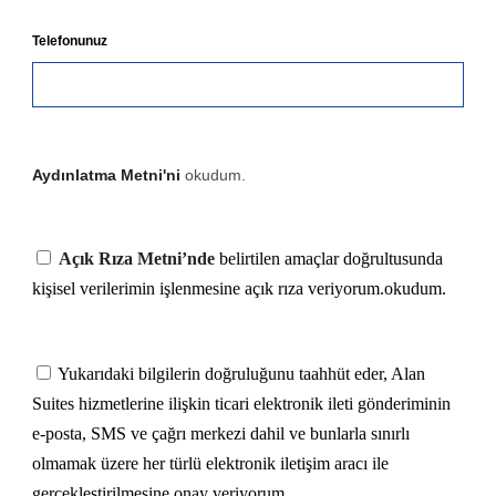
Telefonunuz
Aydınlatma Metni'ni
okudum.
Açık Rıza Metni’nde
belirtilen amaçlar doğrultusunda
kişisel verilerimin işlenmesine açık rıza veriyorum.okudum.
Yukarıdaki bilgilerin doğruluğunu taahhüt eder, Alan
Suites hizmetlerine ilişkin ticari elektronik ileti gönderiminin
e-posta, SMS ve çağrı merkezi dahil ve bunlarla sınırlı
olmamak üzere her türlü elektronik iletişim aracı ile
gerçekleştirilmesine onay veriyorum