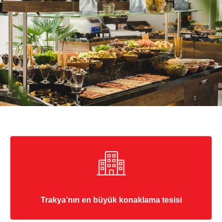
Trakya’nın en büyük konaklama tesisi