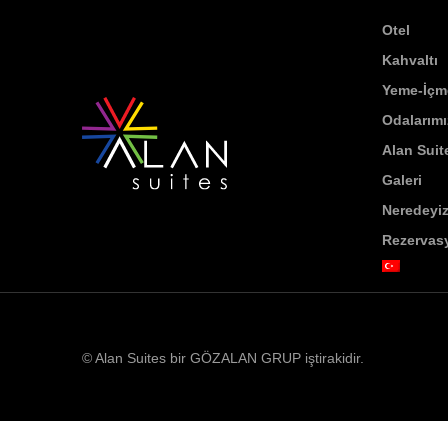
Otel
Kahvaltı
Yeme-İçm
Odalarımı
Alan Suite
Galeri
Neredeyi
Rezervas
© Alan Suites bir GÖZALAN GRUP iştirakidir.