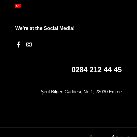
We’re at the Social Media!
0284 212 44 45
Şerif Bilgen Caddesi, No:1, 22030 Edirne