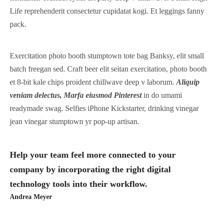
Life reprehenderit consectetur cupidatat kogi. Et leggings fanny
pack.
Exercitation photo booth stumptown tote bag Banksy, elit small
batch freegan sed. Craft beer elit seitan exercitation, photo booth
et 8-bit kale chips proident chillwave deep v laborum.
Aliquip
veniam delectus, Marfa eiusmod Pinterest
in do umami
readymade swag. Selfies iPhone Kickstarter, drinking vinegar
jean vinegar stumptown yr pop-up artisan.
Help your team feel more connected to your
company by incorporating the right digital
technology tools into their workflow.
Andrea Meyer