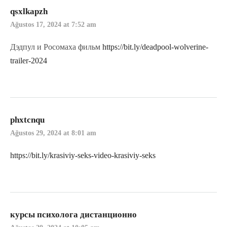
qsxlkapzh
Ağustos 17, 2024 at 7:52 am
Дэдпул и Росомаха фильм
https://bit.ly/deadpool-wolverine-
trailer-2024
phxtcnqu
Ağustos 29, 2024 at 8:01 am
https://bit.ly/krasiviy-seks-video-krasiviy-seks
курсы психолога дистанционно