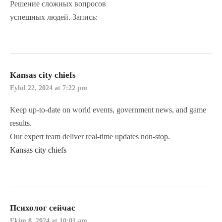
Решение сложных вопросов
успешных людей. Запись:
Kansas city chiefs
Eylül 22, 2024 at 7:22 pm
Keep up-to-date on world events, government news, and game
results.
Our expert team deliver real-time updates non-stop.
Kansas city chiefs
Психолог сейчас
Ekim 8, 2024 at 10:01 am