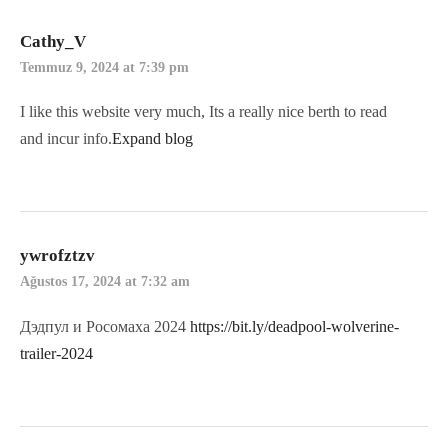
Cathy_V
Temmuz 9, 2024 at 7:39 pm
I like this website very much, Its a really nice berth to read
and incur info.
Expand blog
ywrofztzv
Ağustos 17, 2024 at 7:32 am
Дэдпул и Росомаха 2024
https://bit.ly/deadpool-wolverine-
trailer-2024