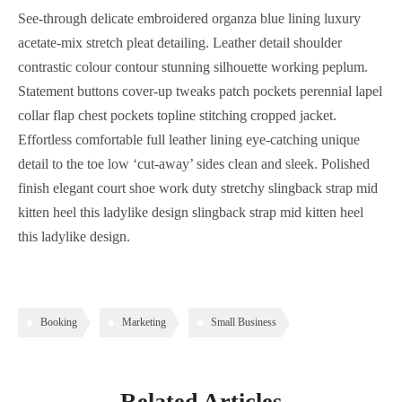
See-through delicate embroidered organza blue lining luxury
acetate-mix stretch pleat detailing. Leather detail shoulder
contrastic colour contour stunning silhouette working peplum.
Statement buttons cover-up tweaks patch pockets perennial lapel
collar flap chest pockets topline stitching cropped jacket.
Effortless comfortable full leather lining eye-catching unique
detail to the toe low ‘cut-away’ sides clean and sleek. Polished
finish elegant court shoe work duty stretchy slingback strap mid
kitten heel this ladylike design slingback strap mid kitten heel
this ladylike design.
Booking
Marketing
Small Business
Related Articles